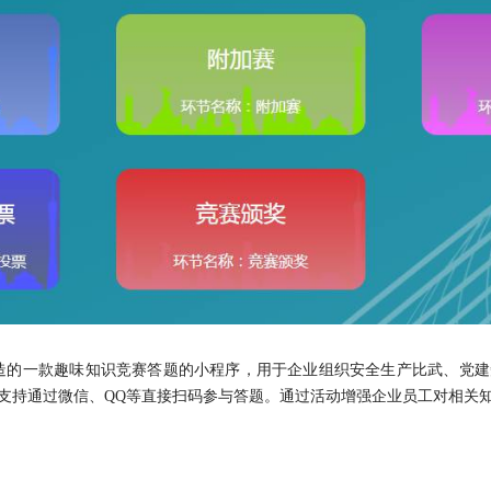
造的一款趣味知识竞赛答题的小程序，用于企业组织安全生产比武、党
支持通过微信、QQ等直接扫码参与答题。通过活动增强企业员工对相关