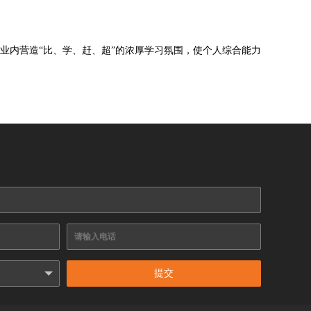
企业内营造“比、学、赶、超”的浓厚学习氛围，使个人综合能力
提交