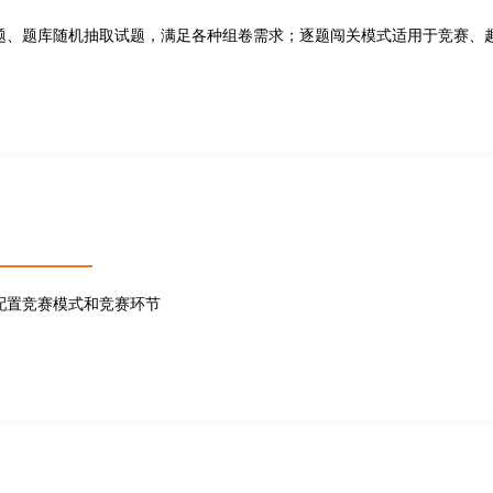
题、题库随机抽取试题，满足各种组卷需求；逐题闯关模式适用于竞赛、
配置竞赛模式和竞赛环节