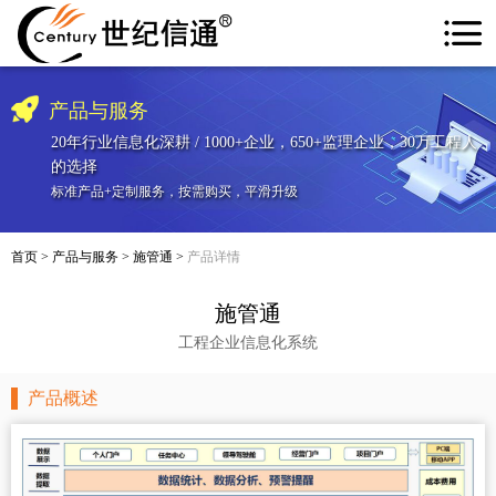
产品与服务
20年行业信息化深耕 / 1000+企业，650+监理企业，30万工程人
的选择
标准产品+定制服务，按需购买，平滑升级
首页
>
产品与服务
>
施管通
>
产品详情
施管通
工程企业信息化系统
产品概述