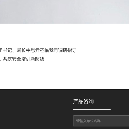
组书记、局长牛思亓莅临我司调研指导
，共筑安全培训新防线
产品咨询