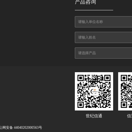
产品咨询
世纪信通
信
网安备 44040202000563号