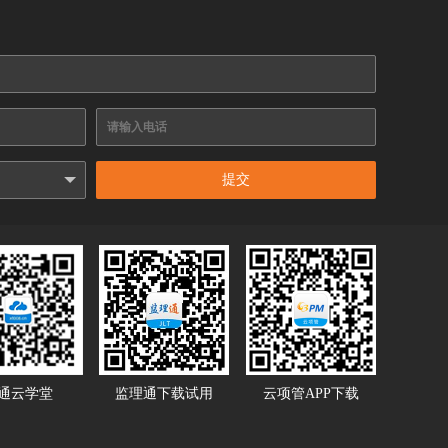
提交
通云学堂
监理通下载试用
云项管APP下载