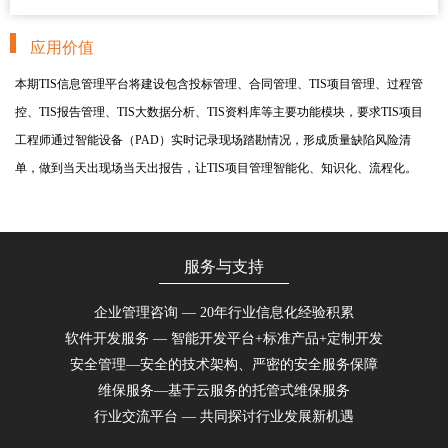
应用价值
本期TIS信息管理平台将建设包含投标管理、合同管理、TIS项目管理、过程管
控、TIS报告管理、TIS大数据分析、TIS资料库等主要功能模块，要求TIS项目
工程师通过智能设备（PAD）实时记录现场踏勘情况，形成质量缺陷风险清
单，做到当天出现场当天出报告，让TIS项目管理智能化、知识化、流程化。
服务与支持
企业管理咨询 — 20年行业信息化经验积累
软件开发服务 — 智能开发平台+标准产品+定制开发
安全管理—安全的技术架构、严密的安全服务保障
维保服务—基于云服务的托管式维保服务
行业交流平台 — 共同探讨行业发展新机遇