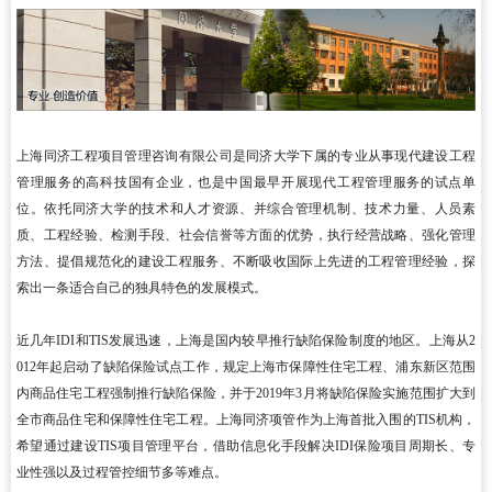
上海同济工程项目管理咨询有限公司是同济大学下属的专业从事现代建设工程
管理服务的高科技国有企业，也是中国最早开展现代工程管理服务的试点单
位。依托同济大学的技术和人才资源、并综合管理机制、技术力量、人员素
质、工程经验、检测手段、社会信誉等方面的优势，执行经营战略、强化管理
方法、提倡规范化的建设工程服务、不断吸收国际上先进的工程管理经验，探
索出一条适合自己的独具特色的发展模式。
近几年IDI和TIS发展迅速，上海是国内较早推行缺陷保险制度的地区。上海从2
012年起启动了缺陷保险试点工作，规定上海市保障性住宅工程、浦东新区范围
内商品住宅工程强制推行缺陷保险，并于2019年3月将缺陷保险实施范围扩大到
全市商品住宅和保障性住宅工程。上海同济项管作为上海首批入围的TIS机构，
希望通过建设TIS项目管理平台，借助信息化手段解决IDI保险项目周期长、专
业性强以及过程管控细节多等难点。